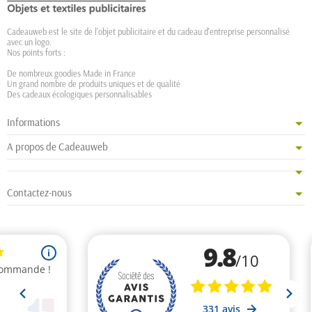
Cadeauweb est le site de l'objet publicitaire et du cadeau d'entreprise personnalisé
avec un logo.
Nos points forts :
De nombreux goodies Made in France
Un grand nombre de produits uniques et de qualité
Des cadeaux écologiques personnalisables
Informations
A propos de Cadeauweb
Contactez-nous