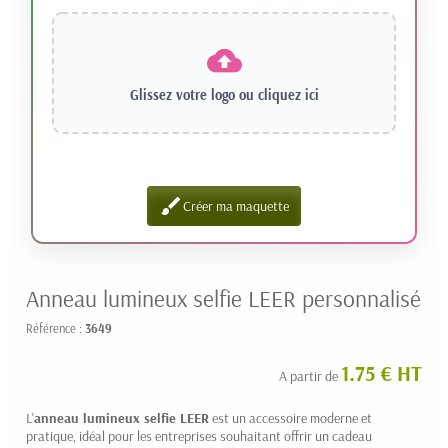
Glissez votre logo ou
cliquez ici
brush
Créer ma maquette
Anneau lumineux selfie LEER personnalisé
Référence :
3649
1.75 € HT
A partir de
L'
anneau lumineux selfie LEER
est un accessoire moderne et
pratique, idéal pour les entreprises souhaitant offrir un cadeau