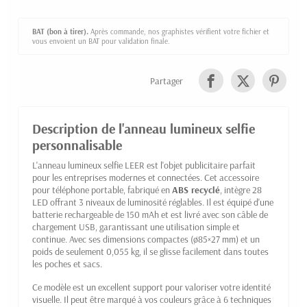
BAT (bon à tirer).
Après commande, nos graphistes vérifient votre fichier et
vous envoient un BAT pour validation finale.
Partager
Description de l'anneau lumineux selfie
personnalisable
L'anneau lumineux selfie LEER est l'objet publicitaire parfait
pour les entreprises modernes et connectées. Cet accessoire
pour téléphone portable, fabriqué en
ABS recyclé
, intègre 28
LED offrant 3 niveaux de luminosité réglables. Il est équipé d'une
batterie rechargeable de 150 mAh et est livré avec son câble de
chargement USB, garantissant une utilisation simple et
continue. Avec ses dimensions compactes (ø85×27 mm) et un
poids de seulement 0,055 kg, il se glisse facilement dans toutes
les poches et sacs.
Ce modèle est un excellent support pour valoriser votre identité
visuelle. Il peut être marqué à vos couleurs grâce à 6 techniques