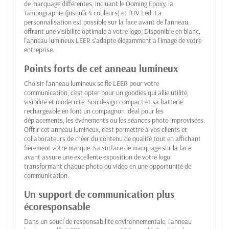
de marquage différentes, incluant le Doming Epoxy, la
Tampographie (jusqu'à 4 couleurs) et l'UV Led. La
personnalisation est possible sur la face avant de l'anneau,
offrant une visibilité optimale à votre logo. Disponible en blanc,
l'anneau lumineux LEER s'adapte élégamment à l'image de votre
entreprise.
Points forts de cet anneau lumineux
Choisir l'anneau lumineux selfie LEER pour votre
communication, c'est opter pour un goodies qui allie utilité,
visibilité et modernité. Son design compact et sa batterie
rechargeable en font un compagnon idéal pour les
déplacements, les événements ou les séances photo improvisées.
Offrir cet anneau lumineux, c'est permettre à vos clients et
collaborateurs de créer du contenu de qualité tout en affichant
fièrement votre marque. Sa surface de marquage sur la face
avant assure une excellente exposition de votre logo,
transformant chaque photo ou vidéo en une opportunité de
communication.
Un support de communication plus
écoresponsable
Dans un souci de responsabilité environnementale, l'anneau