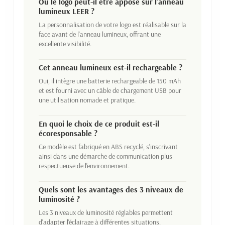
Où le logo peut-il être apposé sur l'anneau
lumineux LEER ?
La personnalisation de votre logo est réalisable sur la
face avant de l'anneau lumineux, offrant une
excellente visibilité.
Cet anneau lumineux est-il rechargeable ?
Oui, il intègre une batterie rechargeable de 150 mAh
et est fourni avec un câble de chargement USB pour
une utilisation nomade et pratique.
En quoi le choix de ce produit est-il
écoresponsable ?
Ce modèle est fabriqué en ABS recyclé, s'inscrivant
ainsi dans une démarche de communication plus
respectueuse de l'environnement.
Quels sont les avantages des 3 niveaux de
luminosité ?
Les 3 niveaux de luminosité réglables permettent
d'adapter l'éclairage à différentes situations,