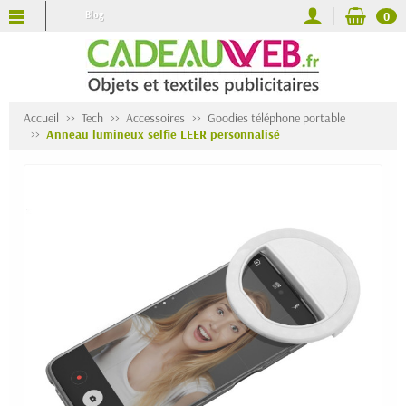
Blog
0
Accueil
Tech
Accessoires
Goodies téléphone portable
Anneau lumineux selfie LEER personnalisé