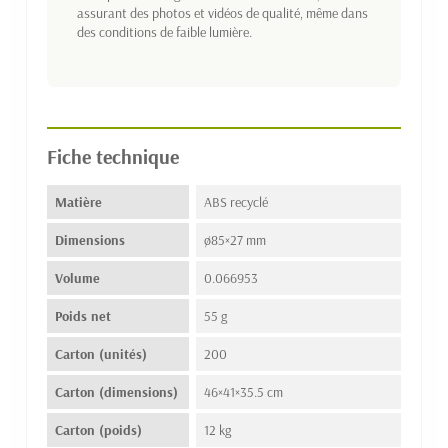
assurant des photos et vidéos de qualité, même dans
des conditions de faible lumière.
Fiche technique
Matière
ABS recyclé
Dimensions
ø85×27 mm
Volume
0.066953
Poids net
55 g
Carton (unités)
200
Carton (dimensions)
46×41×35.5 cm
Carton (poids)
12 kg